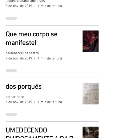
jaquelinedeandrade.alves
8 de nov. de 2019
1 min de leitura
Que meu corpo se
manifeste!
paulobarcellos.teatro
7 de nov. de 2019
1 min de leitura
dos porquês
katharinasc
6 de nov. de 2019
1 min de leitura
UMEDECENDO