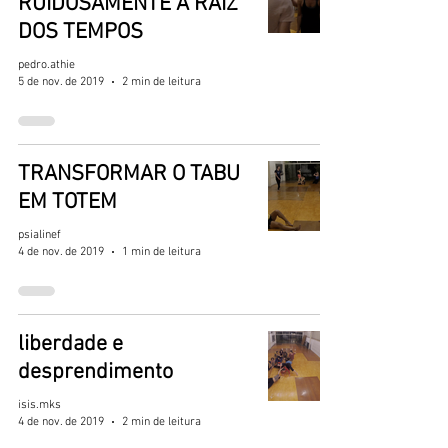
RUIDOSAMENTE A RAIZ
DOS TEMPOS
pedro.athie
5 de nov. de 2019
2 min de leitura
TRANSFORMAR O TABU
EM TOTEM
psialinef
4 de nov. de 2019
1 min de leitura
liberdade e
desprendimento
isis.mks
4 de nov. de 2019
2 min de leitura