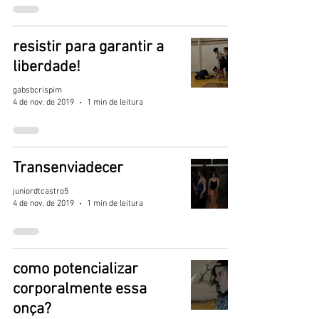
resistir para garantir a
liberdade!
gabsbcrispim
4 de nov. de 2019
1 min de leitura
Transenviadecer
juniordtcastro5
4 de nov. de 2019
1 min de leitura
como potencializar
corporalmente essa
onça?