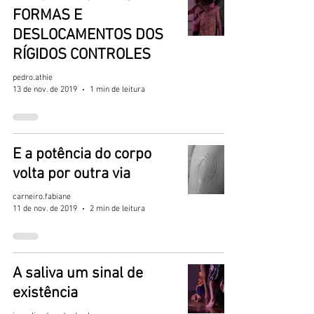
FORMAS E
DESLOCAMENTOS DOS
RÍGIDOS CONTROLES
pedro.athie
13 de nov. de 2019
1 min de leitura
E a potência do corpo
volta por outra via
carneiro.fabiane
11 de nov. de 2019
2 min de leitura
A saliva um sinal de
existência