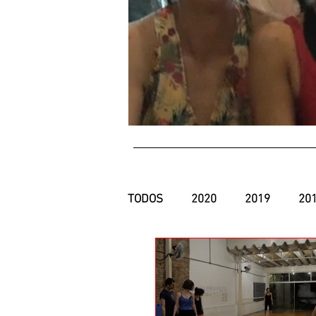
TODOS
2020
2019
20