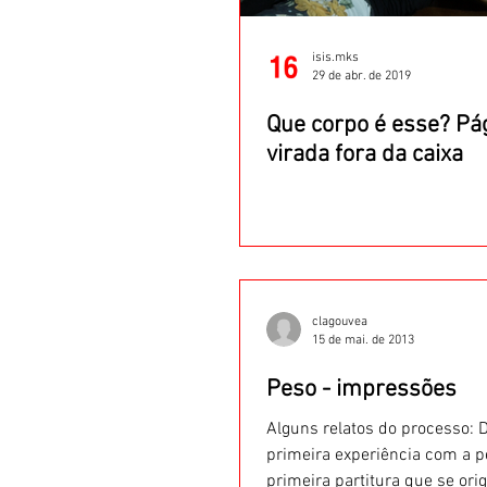
isis.mks
29 de abr. de 2019
Que corpo é esse? Pá
virada fora da caixa
clagouvea
15 de mai. de 2013
Peso - impressões
Alguns relatos do processo: 
primeira experiência com a p
primeira partitura que se orig