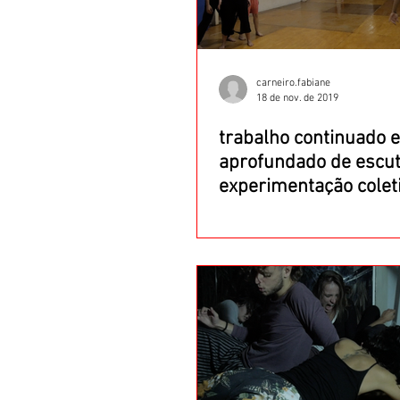
carneiro.fabiane
18 de nov. de 2019
trabalho continuado e
aprofundado de escut
experimentação colet