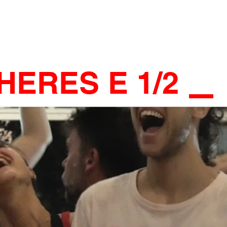
HERES E 1/2