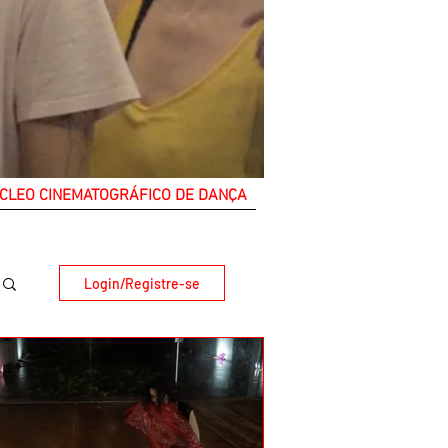
CLEO CINEMATOGRÁFICO DE DANÇA
Login/Registre-se