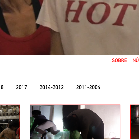
SOBRE
NÚ
18
2017
2014-2012
2011-2004