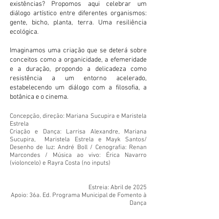
existências? Propomos aqui celebrar um
diálogo artístico entre diferentes organismos:
gente, bicho, planta, terra. Uma resiliência
ecológica.
Imaginamos uma criação que se deterá sobre
conceitos como a organicidade, a efeme­ridade
e a duração, propondo a delicadeza como
resistência a um entorno acelerado,
estabelecendo um diálogo com a filosofia, a
botânica e o cinema.
Concepção, direção: Mariana Sucupira e Maristela
Estrela
Criação e Dança: Larrisa Alexandre, Mariana
Sucupira, Maristela Estrela e Mayk Santos/
Desenho de luz: André Boll / Cenografia: Renan
Marcondes / Música ao vivo: Érica Navarro
(violoncelo) e Rayra Costa (no inputs)
Estreia: Abril de 2025
Apoio: 36a. E
d. Programa Municipal de Fomento à
Dança