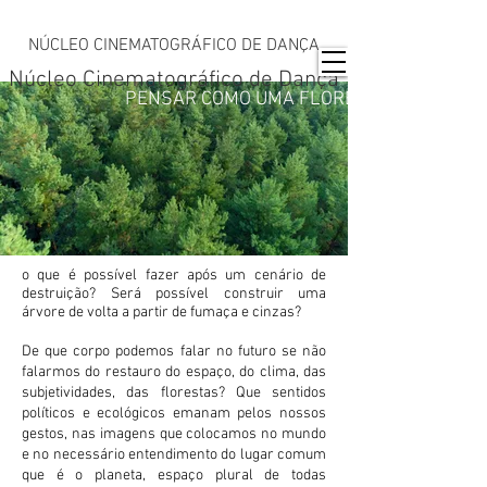
NÚCLEO CINEMATOGRÁFICO DE DANÇA
Núcleo Cinematográfico de Dança
PENSAR COMO UMA FLORESTA
o que é possível fazer após um cenário de
destruição? Será possível construir uma
árvore de volta a partir de fumaça e cinzas?
De que corpo podemos falar no futuro se não
falarmos do restauro do espaço, do clima, das
subjetividades, das florestas? Que sentidos
políticos e ecológicos emanam pelos nossos
gestos, nas imagens que colocamos no mundo
e no necessário entendimento do lugar comum
que é o planeta, espaço plural de todas