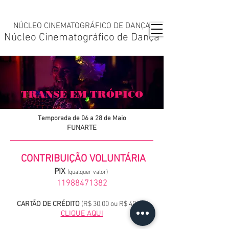
NÚCLEO CINEMATOGRÁFICO DE DANÇA
Núcleo Cinematográfico de Dança
TRANSE EM TRÓPICO
Temporada de 06 a 28 de Maio
FUNARTE
CONTRIBUIÇÃO VOLUNTÁRIA
PIX
(qualquer valor)
11988471382
CARTÃO DE CRÉDITO
(R$ 30,00 ou R$ 40,00)
CLIQUE AQUI