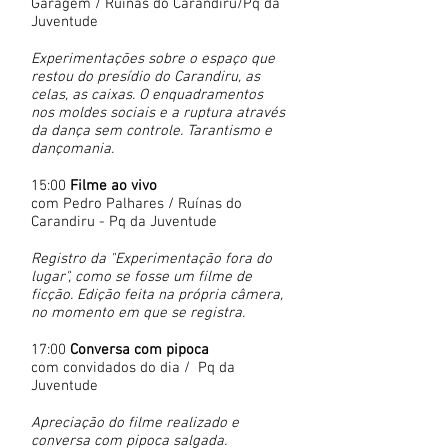
Garagem / Ruínas do Carandiru/Pq da
Juventude
Experimentações sobre o espaço que
restou do presídio do Carandiru, as
celas, as caixas. O enquadramentos
nos moldes sociais e a ruptura através
da dança sem controle. Tarantismo e
dançomania.
15:00
Filme ao vivo
com Pedro Palhares / Ruínas do
Carandiru - Pq da Juventude
Registro da "Experimentação fora do
lugar", como se fosse um filme de
ficção. Edição feita na própria câmera,
no momento em que se registra.
17:00
Conversa com pipoca
com convidados do dia / Pq da
Juventude
​Apreciação do filme realizado e
conversa com pipoca salgada.