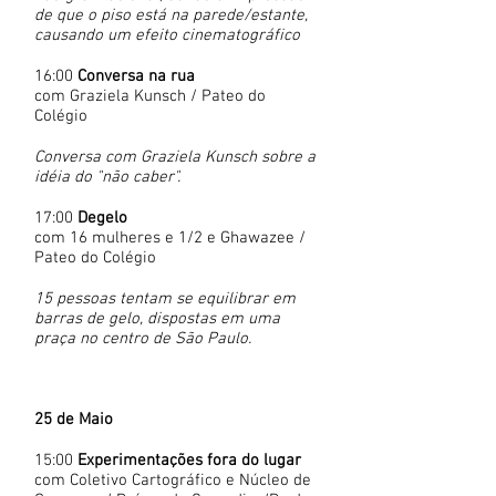
de que o piso está na parede/estante,
causando um efeito cinematográfico
16:00
Conversa na rua
com Graziela Kunsch / Pateo do
Colégio
Conversa com Graziela Kunsch sobre a
idéia do "não caber".
17:00
Degelo
com 16 mulheres e 1/2 e Ghawazee /
Pateo do Colégio
​15 pessoas tentam se equilibrar em
barras de gelo, dispostas em uma
praça no centro de São Paulo.
25 de Maio
15:00
Experimentações fora do lugar
com Coletivo Cartográfico e Núcleo de