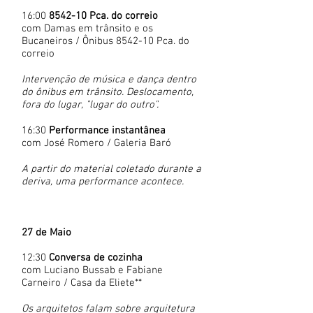
16:00
8542-10 Pca. do correio
com Damas em trânsito e os
Bucaneiros / Ônibus 8542-10 Pca. do
correio
Intervenção de música e dança dentro
do ônibus em trânsito. Deslocamento,
fora do lugar, "lugar do outro".
16:30
Performance instantânea
com José Romero / Galeria Baró
​A partir do material coletado durante a
deriva, uma performance acontece.
27 de Maio
12:30
Conversa de cozinha
com Luciano Bussab e Fabiane
Carneiro / Casa da Eliete**
Os arquitetos falam sobre arquitetura