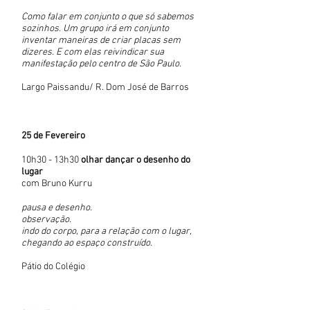
Como falar em conjunto o que só sabemos
sozinhos. Um grupo irá em conjunto
inventar maneiras de criar placas sem
dizeres. E com elas reivindicar sua
manifestação pelo centro de São Paulo.
Largo Paissandu/ R. Dom José de Barros
25 de Fevereiro
10h30 - 13h30
olhar dançar o
desenho do
lugar
com Bruno Kurru
pausa e desenho.
observação.
indo do corpo, para a relação com o lugar,
chegando ao espaço construído.
Pátio do Colégio