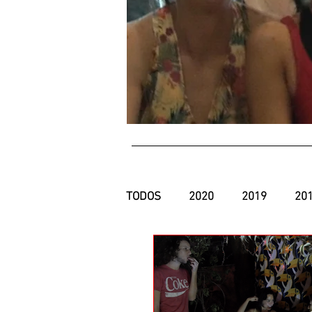
TODOS
2020
2019
20