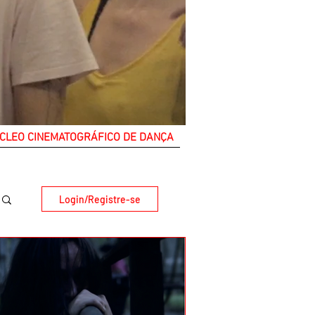
CLEO CINEMATOGRÁFICO DE DANÇA
Login/Registre-se