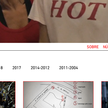
SOBRE
NÚ
18
2017
2014-2012
2011-2004