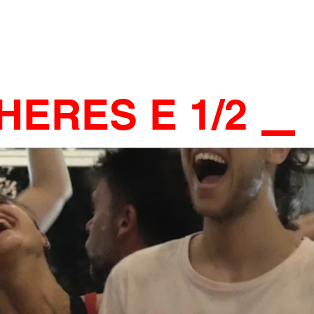
HERES E 1/2