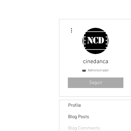
Mais ações
cinedanca
Administrador
Seguir
Profile
Blog Posts
Blog Comments