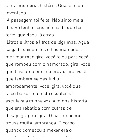
Carta, memória, história. Quase nada 
inventada.
 A passagem foi feita. Não sinto mais 
dor. Só tenho consciência de que foi 
forte, que doeu lá atrás.
 Litros e litros e litros de lágrimas. Água 
salgada saindo dos olhos mareados, 
mar mar mar. gira. você falou para você 
que rompeu com o namorado. gira. você 
que teve problema na prova. gira. você 
que também se desiludiu 
amorosamente. você. gira. você que 
falou baixo e eu nada escutei. só 
escutava a minha voz, a minha história 
que era rebatida com outras de 
desapego. gira. gira. O parar não me 
trouxe muita lembrança. O corpo 
quando começou a mexer era o 