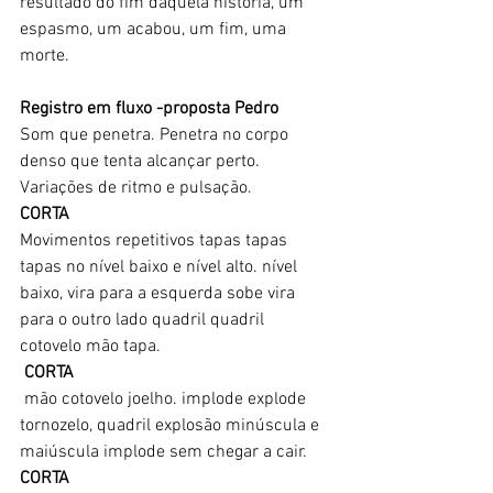
resultado do fim daquela história, um 
espasmo, um acabou, um fim, uma 
morte. 
Registro em fluxo -proposta Pedro
Som que penetra. Penetra no corpo 
denso que tenta alcançar perto. 
Variações de ritmo e pulsação. 
CORTA 
Movimentos repetitivos tapas tapas 
tapas no nível baixo e nível alto. nível 
baixo, vira para a esquerda sobe vira 
para o outro lado quadril quadril 
cotovelo mão tapa.
CORTA
 mão cotovelo joelho. implode explode 
tornozelo, quadril explosão minúscula e 
maiúscula implode sem chegar a cair. 
CORTA 