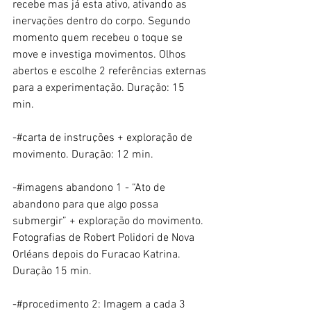
recebe mas já esta ativo, ativando as 
inervações dentro do corpo. Segundo 
momento quem recebeu o toque se 
move e investiga movimentos. Olhos 
abertos e escolhe 2 referências externas 
para a experimentação. Duração: 15 
min. 
-#carta de instruções + exploração de 
movimento. Duração: 12 min. 
-#imagens abandono 1 - “Ato de 
abandono para que algo possa 
submergir” + exploração do movimento. 
Fotografias de Robert Polidori de Nova 
Orléans depois do Furacao Katrina. 
Duração 15 min.
-#procedimento 2: Imagem a cada 3 