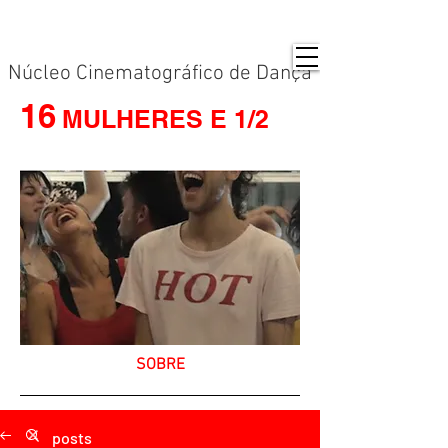
Núcleo Cinematográfico de Dança
16
MULHERES E 1/2
SOBRE